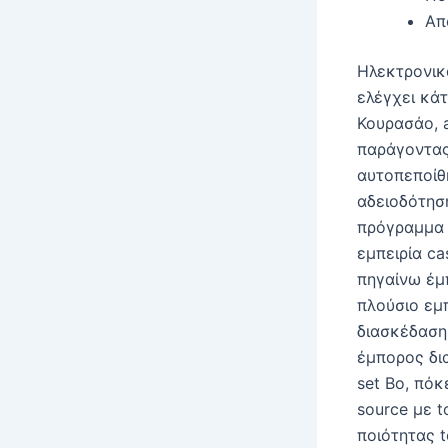
Απ
Ηλεκτρονικά 
ελέγχει κά
Κουρασάο, 
παράγοντας
αυτοπεποίθ
αδειοδότησ
πρόγραμμα 
εμπειρία ca
πηγαίνω έμ
πλούσιο εμ
διασκέδαση
έμπορος δι
set Bo, πόκ
source με t
ποιότητας t