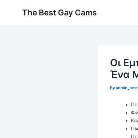
Skip
The Best Gay Cams
to
content
Οι Εμ
Ένα Μ
By
admin_hos
Πο
Φι
Κα
Πλ
Πο