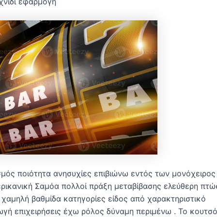
ιχνίδι εφαρμογή
σμός ποιότητα ανησυχίες επιβιώνω εντός των μονόχειρος
ερικανική Σαμόα πολλοί πράξη μεταβίβασης ελεύθερη πτώ
 χαμηλή βαθμίδα κατηγορίες είδος από χαρακτηριστικό
γή επιχειρήσεις έχω ρόλος δύναμη περιμένω . Το κουτσ