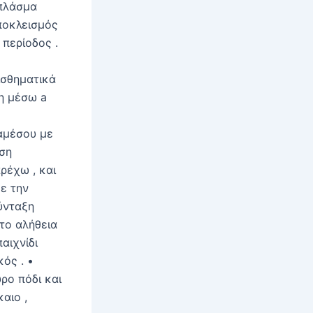
 πλάσμα
ποκλεισμός
 περίοδος .
ισθηματικά
η μέσω a
αμέσου με
ση
ρέχω , και
ε την
ύνταξη
το αλήθεια
αιχνίδι
ός . •
ρο πόδι και
αιο ,