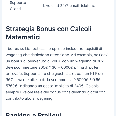
Supporto
Live chat 24/7, email, telefono
Clienti
Strategia Bonus con Calcoli
Matematici
I bonus su Lionbet casino spesso includono requisiti di
wagering che richiedono attenzione. Ad esempio, se ricevi
un bonus di benvenuto di 200€ con un wagering di 30x,
devi scommettere 200€ * 30 = 6000€ prima di poter
prelevare. Supponiamo che giochi a slot con un RTP del
96%; il valore atteso della scommessa è 6000€ * 0.96 =
5760€, indicando un costo implicito di 240€. Calcola
sempre il valore reale dei bonus considerando giochi con
contributo alto al wagering.
Banking e Prelievi