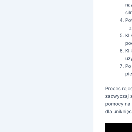
naz
sil
Po
– 
Kli
po
Kl
uż
Po 
pi
Proces rejes
zazwyczaj z
pomocy na s
dla uniknięc