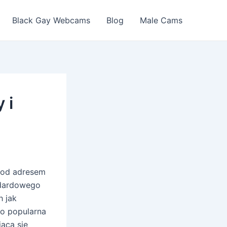
Black Gay Webcams
Blog
Male Cams
 i
pod adresem
ndardowego
h jak
to popularna
ąca się