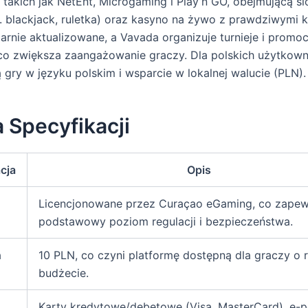
takich jak NetEnt, Microgaming i Play’n GO, obejmującą slo
. blackjack, ruletka) oraz kasyno na żywo z prawdziwymi k
larnie aktualizowane, a Vavada organizuje turnieje i promoc
co zwiększa zaangażowanie graczy. Dla polskich użytkow
 gry w języku polskim i wsparcie w lokalnej walucie (PLN).
 Specyfikacji
cja
Opis
Licencjonowane przez Curaçao eGaming, co zapew
podstawowy poziom regulacji i bezpieczeństwa.
a
10 PLN, co czyni platformę dostępną dla graczy o
budżecie.
Karty kredytowe/debetowe (Visa, MasterCard), e-p