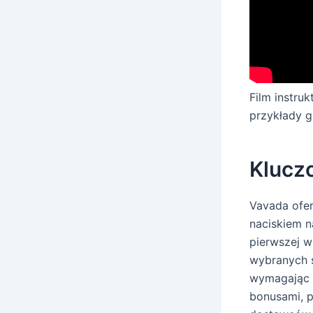
Film instru
przykłady gi
Klucz
Vavada ofe
naciskiem n
pierwszej w
wybranych s
wymagając 
bonusami, 