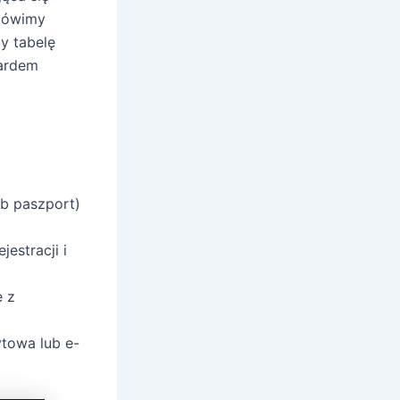
omówimy
y tabelę
ardem
b paszport)
estracji i
e z
ytowa lub e-