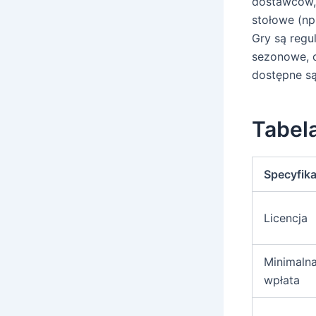
dostawców, 
stołowe (np
Gry są regu
sezonowe, 
dostępne są
Tabela
Specyfika
Licencja
Minimaln
wpłata