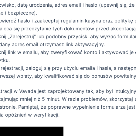
wisko, datę urodzenia, adres email i hasło (upewnij się, że 
ne i bezpieczne).
twierdź hasło i zaakceptuj regulamin kasyna oraz politykę
zaleca się przeczytanie tych dokumentów przed akceptacją
knij „Zarejestruj” lub podobny przycisk, aby wysłać formula
dany adres email otrzymasz link aktywacyjny.
iknij link w emailu, aby zweryfikować konto i aktywować je
ytku.
rejestracji, zaloguj się przy użyciu emaila i hasła, a następ
erwszej wpłaty, aby kwalifikować się do bonusów powitalny
tracji w Vavada jest zaprojektowany tak, aby był intuicyjny
ajmując mniej niż 5 minut. W razie problemów, skorzystaj z
tronie. Pamiętaj, że poprawne wypełnienie formularza jes
ia opóźnień w weryfikacji.