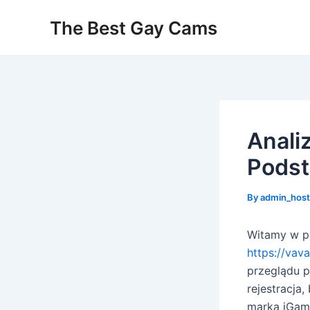
Skip
The Best Gay Cams
to
content
Anali
Podst
By
admin_hos
Witamy w p
https://vav
przeglądu p
rejestracja
marka iGami