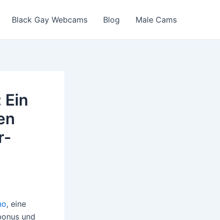
Black Gay Webcams
Blog
Male Cams
 Ein
en
r-
no
, eine
 bonus und