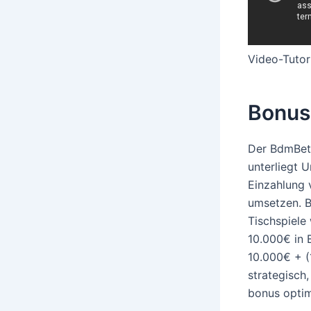
Video-Tutor
Bonus
Der BdmBet 
unterliegt 
Einzahlung 
umsetzen. B
Tischspiele
10.000€ in 
10.000€ + (
strategisch
bonus optim