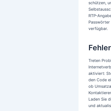
schützen, u
Selbstaussc
RTP-Angaben
Passwörter 
verfügbar.
Fehle
Treten Prob
Internetverb
aktiviert: 
den Code ei
ob Umsatzan
Kontaktiere
Laden Sie d
und aktualis