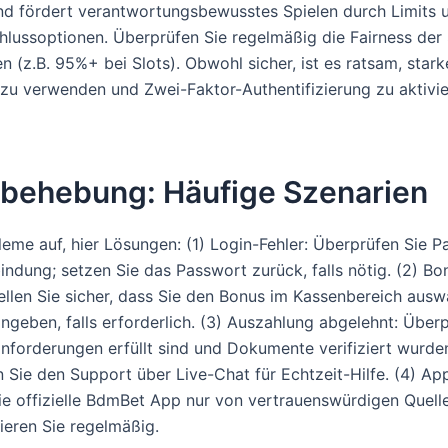
nd fördert verantwortungsbewusstes Spielen durch Limits 
hlussoptionen. Überprüfen Sie regelmäßig die Fairness der 
 (z.B. 95%+ bei Slots). Obwohl sicher, ist es ratsam, stark
zu verwenden und Zwei-Faktor-Authentifizierung zu aktivier
rbehebung: Häufige Szenarien
leme auf, hier Lösungen: (1) Login-Fehler: Überprüfen Sie 
indung; setzen Sie das Passwort zurück, falls nötig. (2) Bo
Stellen Sie sicher, dass Sie den Bonus im Kassenbereich aus
ngeben, falls erforderlich. (3) Auszahlung abgelehnt: Überp
forderungen erfüllt sind und Dokumente verifiziert wurde
n Sie den Support über Live-Chat für Echtzeit-Hilfe. (4) A
ie offizielle BdmBet App nur von vertrauenswürdigen Quell
ieren Sie regelmäßig.