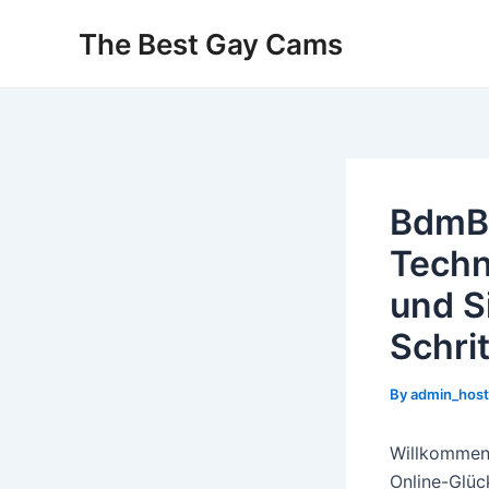
Skip
The Best Gay Cams
to
content
BdmBe
Techn
und S
Schrit
By
admin_hos
Willkommen
Online-Glüc