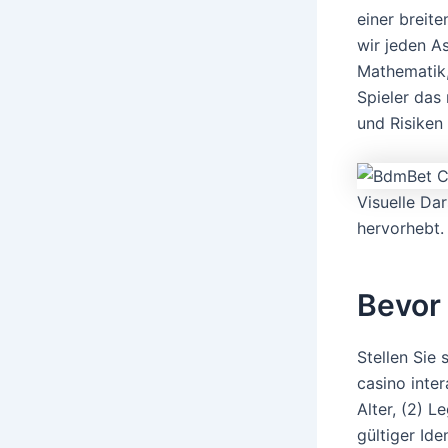
einer breit
wir jeden A
Mathematik, 
Spieler das
und Risiken
Visuelle Da
hervorhebt.
Bevor 
Stellen Sie
casino inte
Alter, (2) L
gültiger Ide