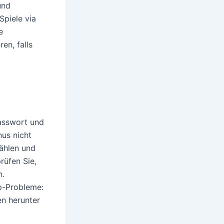
und
Spiele via
e
en, falls
Passwort und
nus nicht
wählen und
rüfen Sie,
n.
pp-Probleme:
en herunter