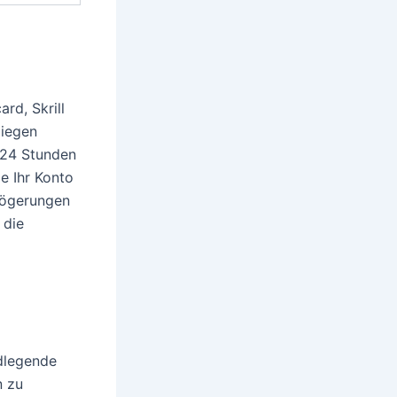
rd, Skrill
liegen
n 24 Stunden
e Ihr Konto
zögerungen
 die
dlegende
n zu