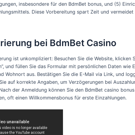
ungen, insbesondere für den BdmBet bonus, und (5) Einric
hlungsmittels. Diese Vorbereitung spart Zeit und vermeidet
trierung bei BdmBet Casino
erung ist unkompliziert: Besuchen Sie die Website, klicken S
n”, und füllen Sie das Formular mit persönlichen Daten wie E
d Wohnort aus. Bestätigen Sie die E-Mail via Link, und logg
 Sie auf korrekte Angaben, um Verzögerungen bei Auszahlu
 Nach der Anmeldung können Sie den BdmBet casino bonus
n, oft einen Willkommensbonus für erste Einzahlungen.