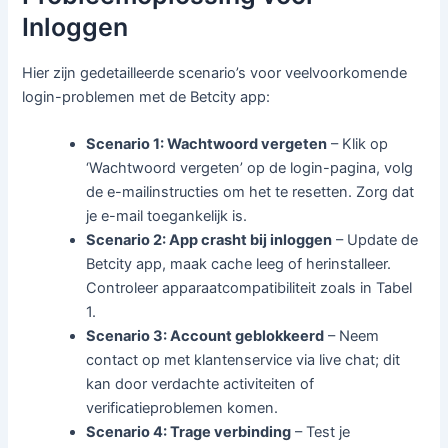
Inloggen
Hier zijn gedetailleerde scenario’s voor veelvoorkomende
login-problemen met de Betcity app:
Scenario 1: Wachtwoord vergeten
– Klik op
‘Wachtwoord vergeten’ op de login-pagina, volg
de e-mailinstructies om het te resetten. Zorg dat
je e-mail toegankelijk is.
Scenario 2: App crasht bij inloggen
– Update de
Betcity app, maak cache leeg of herinstalleer.
Controleer apparaatcompatibiliteit zoals in Tabel
1.
Scenario 3: Account geblokkeerd
– Neem
contact op met klantenservice via live chat; dit
kan door verdachte activiteiten of
verificatieproblemen komen.
Scenario 4: Trage verbinding
– Test je