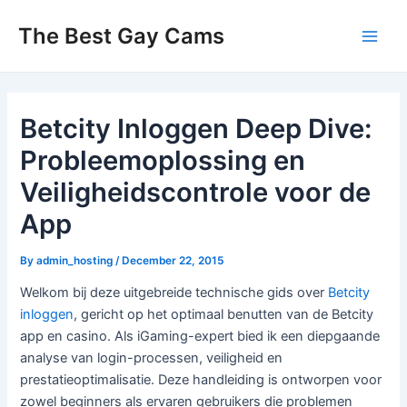
Skip
The Best Gay Cams
to
Main
content
Men
Betcity Inloggen Deep Dive:
Probleemoplossing en
Veiligheidscontrole voor de
App
By
admin_hosting
/
December 22, 2015
Welkom bij deze uitgebreide technische gids over
Betcity
inloggen
, gericht op het optimaal benutten van de Betcity
app en casino. Als iGaming-expert bied ik een diepgaande
analyse van login-processen, veiligheid en
prestatieoptimalisatie. Deze handleiding is ontworpen voor
zowel beginners als ervaren gebruikers die problemen