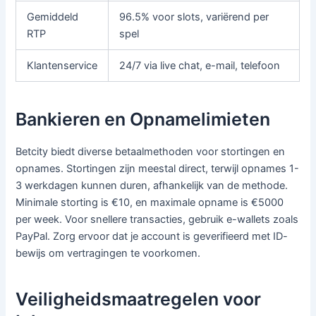
Gemiddeld
96.5% voor slots, variërend per
RTP
spel
Klantenservice
24/7 via live chat, e-mail, telefoon
Bankieren en Opnamelimieten
Betcity biedt diverse betaalmethoden voor stortingen en
opnames. Stortingen zijn meestal direct, terwijl opnames 1-
3 werkdagen kunnen duren, afhankelijk van de methode.
Minimale storting is €10, en maximale opname is €5000
per week. Voor snellere transacties, gebruik e-wallets zoals
PayPal. Zorg ervoor dat je account is geverifieerd met ID-
bewijs om vertragingen te voorkomen.
Veiligheidsmaatregelen voor