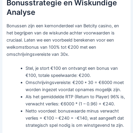
Bonusstrategie en Wiskundige
Analyse
Bonussen zijn een kernonderdeel van Betcity casino, en
het begrijpen van de wiskunde achter voorwaarden is
cruciaal. Laten we een voorbeeld berekenen voor een
welkomstbonus van 100% tot €200 met een
omschrijvingsvereiste van 30x.
Stel, je stort €100 en ontvangt een bonus van
€100, totale speelwaarde: €200.
Omschrijvingsvereiste: €200 * 30 = €6000 moet
worden ingezet voordat opnames mogelijk zijn.
Als het gemiddelde RTP (Return to Player) 96% is,
verwacht verlies: €6000 * (1 – 0.96) = €240.
Netto voordeel: bonuswaarde minus verwacht
verlies = €100 – €240 = -€140, wat aangeeft dat
strategisch spel nodig is om winstgevend te zijn.