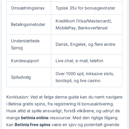
Omsætningskrav
Typisk 35x for bonusgevinster
Kreditkort (Visa/Mastercard),
Betalingsmetoder
MobilePay, Bankoverførsel
Understøttede
Dansk, Engelsk, og flere andre
Sprog
Kundesupport
Live chat, e-mail, telefon
Over 1000 spil, inklusive slots,
Spiludvalg
bordspil, og live casino
Konklusion: Ved at følge denne guide kan du nemt navigere
i Betinia gratis spins, fra registrering til bonusaktivering.
Husk altid at spille ansvarligt, forstå vilkårene, og udnyt de
mange
betinia online
ressourcer. Med den rigtige tilgang
kan
Betinia free spins
være en sjov og potentielt givende