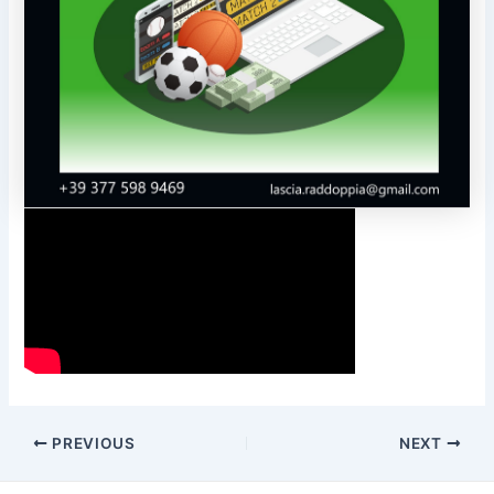
Post
PREVIOUS
NEXT
navigation