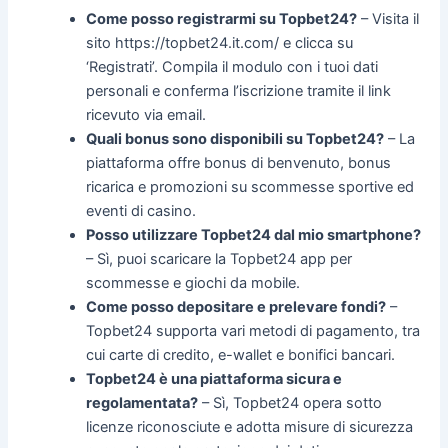
Come posso registrarmi su Topbet24?
– Visita il
sito https://topbet24.it.com/ e clicca su
‘Registrati’. Compila il modulo con i tuoi dati
personali e conferma l’iscrizione tramite il link
ricevuto via email.
Quali bonus sono disponibili su Topbet24?
– La
piattaforma offre bonus di benvenuto, bonus
ricarica e promozioni su scommesse sportive ed
eventi di casino.
Posso utilizzare Topbet24 dal mio smartphone?
– Sì, puoi scaricare la Topbet24 app per
scommesse e giochi da mobile.
Come posso depositare e prelevare fondi?
–
Topbet24 supporta vari metodi di pagamento, tra
cui carte di credito, e-wallet e bonifici bancari.
Topbet24 è una piattaforma sicura e
regolamentata?
– Sì, Topbet24 opera sotto
licenze riconosciute e adotta misure di sicurezza