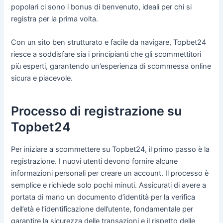
popolari ci sono i bonus di benvenuto, ideali per chi si
registra per la prima volta.
Con un sito ben strutturato e facile da navigare, Topbet24
riesce a soddisfare sia i principianti che gli scommettitori
più esperti, garantendo un’esperienza di scommessa online
sicura e piacevole.
Processo di registrazione su
Topbet24
Per iniziare a scommettere su Topbet24, il primo passo è la
registrazione. I nuovi utenti devono fornire alcune
informazioni personali per creare un account. Il processo è
semplice e richiede solo pochi minuti. Assicurati di avere a
portata di mano un documento d’identità per la verifica
dell’età e l’identificazione dell’utente, fondamentale per
garantire la sicurezza delle transazioni e il rispetto delle