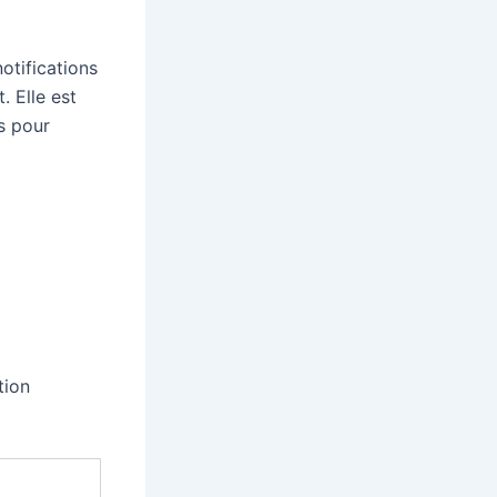
notifications
. Elle est
s pour
tion