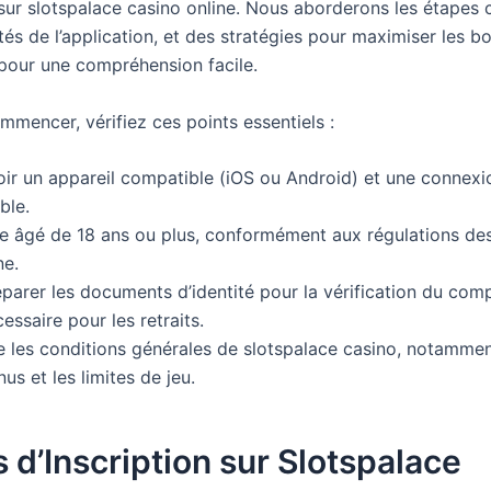
sur slotspalace casino online. Nous aborderons les étapes c
tés de l’application, et des stratégies pour maximiser les bo
 pour une compréhension facile.
mmencer, vérifiez ces points essentiels :
oir un appareil compatible (iOS ou Android) et une connexio
ble.
re âgé de 18 ans ou plus, conformément aux régulations des
ne.
parer les documents d’identité pour la vérification du com
essaire pour les retraits.
e les conditions générales de slotspalace casino, notammen
us et les limites de jeu.
 d’Inscription sur Slotspalace