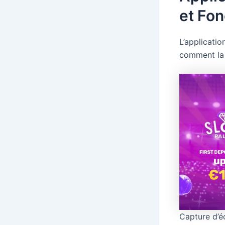
et Fon
L’applicatio
comment la 
Capture d’éc