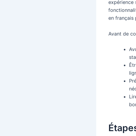
expérience 
fonctionnali
en français
Avant de co
Av
sta
Êt
lig
Pré
néc
Lir
bon
Étapes