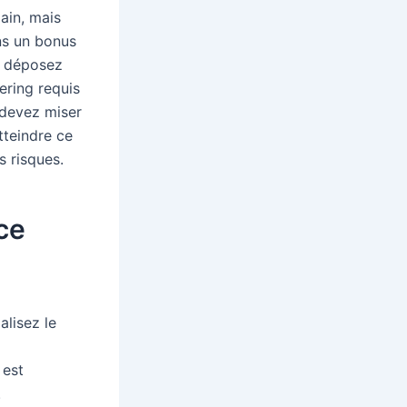
ain, mais
ns un bonus
s déposez
ering requis
 devez miser
tteindre ce
s risques.
ce
alisez le
 est
.