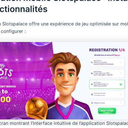
ctionnalités
n Slotspalace offre une expérience de jeu optimisée sur mob
configurer :
ran montrant l’interface intuitive de l’application Slotspal