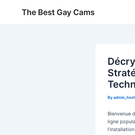
Skip
The Best Gay Cams
to
content
Décry
Strat
Techn
By
admin_hos
Bienvenue d
ligne popul
l’installati