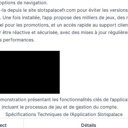
options de navigation.
la depuis le site slotspalacefr.com pour éviter les versions
. Une fois installée, l’app propose des milliers de jeux, des 
l pour les promotions, et un accès rapide au support client
 être réactive et sécurisée, avec des mises à jour régulière
es performances.
onstration présentant les fonctionnalités clés de l’applica
, incluant le processus de jeu et de gestion du compte.
Spécifications Techniques de l’Application Slotspalace
ect
Détails