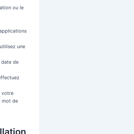
ation ou le
’applications
utilisez une
 date de
effectuez
à votre
de mot de
llation