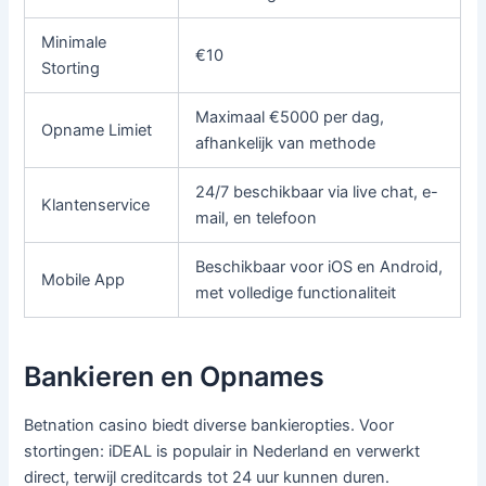
Minimale
€10
Storting
Maximaal €5000 per dag,
Opname Limiet
afhankelijk van methode
24/7 beschikbaar via live chat, e-
Klantenservice
mail, en telefoon
Beschikbaar voor iOS en Android,
Mobile App
met volledige functionaliteit
Bankieren en Opnames
Betnation casino biedt diverse bankieropties. Voor
stortingen: iDEAL is populair in Nederland en verwerkt
direct, terwijl creditcards tot 24 uur kunnen duren.