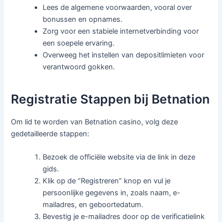
Lees de algemene voorwaarden, vooral over
bonussen en opnames.
Zorg voor een stabiele internetverbinding voor
een soepele ervaring.
Overweeg het instellen van depositlimieten voor
verantwoord gokken.
Registratie Stappen bij Betnation
Om lid te worden van Betnation casino, volg deze
gedetailleerde stappen:
Bezoek de officiële website via de link in deze
gids.
Klik op de “Registreren” knop en vul je
persoonlijke gegevens in, zoals naam, e-
mailadres, en geboortedatum.
Bevestig je e-mailadres door op de verificatielink