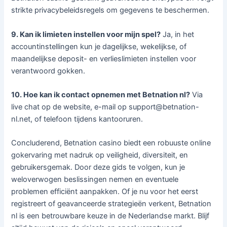
strikte privacybeleidsregels om gegevens te beschermen.
9. Kan ik limieten instellen voor mijn spel?
Ja, in het
accountinstellingen kun je dagelijkse, wekelijkse, of
maandelijkse deposit- en verlieslimieten instellen voor
verantwoord gokken.
10. Hoe kan ik contact opnemen met Betnation nl?
Via
live chat op de website, e-mail op support@betnation-
nl.net, of telefoon tijdens kantooruren.
Concluderend, Betnation casino biedt een robuuste online
gokervaring met nadruk op veiligheid, diversiteit, en
gebruikersgemak. Door deze gids te volgen, kun je
weloverwogen beslissingen nemen en eventuele
problemen efficiënt aanpakken. Of je nu voor het eerst
registreert of geavanceerde strategieën verkent, Betnation
nl is een betrouwbare keuze in de Nederlandse markt. Blijf