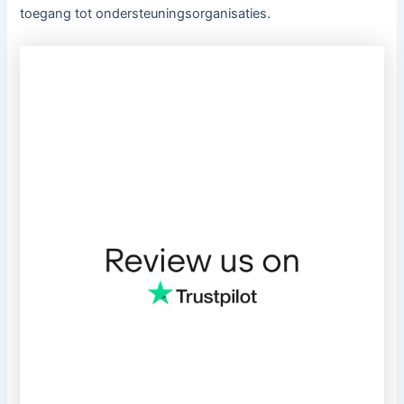
toegang tot ondersteuningsorganisaties.