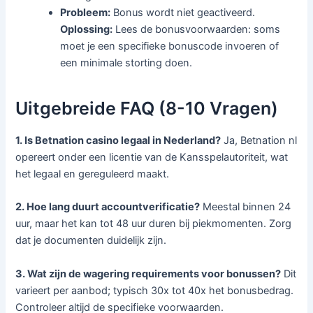
Probleem:
Bonus wordt niet geactiveerd.
Oplossing:
Lees de bonusvoorwaarden: soms
moet je een specifieke bonuscode invoeren of
een minimale storting doen.
Uitgebreide FAQ (8-10 Vragen)
1. Is Betnation casino legaal in Nederland?
Ja, Betnation nl
opereert onder een licentie van de Kansspelautoriteit, wat
het legaal en gereguleerd maakt.
2. Hoe lang duurt accountverificatie?
Meestal binnen 24
uur, maar het kan tot 48 uur duren bij piekmomenten. Zorg
dat je documenten duidelijk zijn.
3. Wat zijn de wagering requirements voor bonussen?
Dit
varieert per aanbod; typisch 30x tot 40x het bonusbedrag.
Controleer altijd de specifieke voorwaarden.