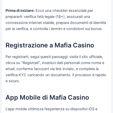
Prima di iniziare:
Ecco una checklist essenziale per
prepararti: verifica l’età legale (18+), assicurati una
connessione internet stabile, prepara documenti di identità
per la verifica, e controlla i termini e condizioni sui bonus.
Registrazione a Mafia Casino
Per registrarti, segui questi passaggi: visita il sito ufficiale,
clicca su “Registrati”, inserisci dati personali come nome e
email, conferma l’account via link inviato, e completa la
verifica KYC caricando un documento. Il processo è rapido
e sicuro.
App Mobile di Mafia Casino
L’app mobile ottimizza l’esperienza su dispositivi iOS e