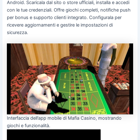
Android. Scaricala dal sito o store ufficiali, installa e accedi
con le tue credenziali. Offre giochi completi, notifiche push
per bonus e supporto clienti integrato. Configurala per
ricevere aggiornamenti e gestire le impostazioni di
sicurezza.
Interfaccia dell’app mobile di Mafia Casino, mostrando
giochi e funzionalità.