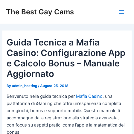
Skip
The Best Gay Cams
to
Main
content
Men
Guida Tecnica a Mafia
Casino: Configurazione App
e Calcolo Bonus – Manuale
Aggiornato
By
admin_hosting
/
August 25, 2018
Benvenuto nella guida tecnica per
Mafia Casino
, una
piattaforma di iGaming che offre un’esperienza completa
con giochi, bonus e supporto mobile. Questo manuale ti
accompagna dalla registrazione alla strategia avanzata,
con focus su aspetti pratici come l’app e la matematica dei
bonus.