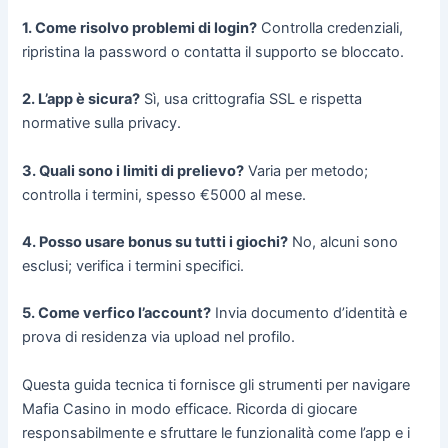
1. Come risolvo problemi di login?
Controlla credenziali,
ripristina la password o contatta il supporto se bloccato.
2. L’app è sicura?
Sì, usa crittografia SSL e rispetta
normative sulla privacy.
3. Quali sono i limiti di prelievo?
Varia per metodo;
controlla i termini, spesso €5000 al mese.
4. Posso usare bonus su tutti i giochi?
No, alcuni sono
esclusi; verifica i termini specifici.
5. Come verfico l’account?
Invia documento d’identità e
prova di residenza via upload nel profilo.
Questa guida tecnica ti fornisce gli strumenti per navigare
Mafia Casino in modo efficace. Ricorda di giocare
responsabilmente e sfruttare le funzionalità come l’app e i