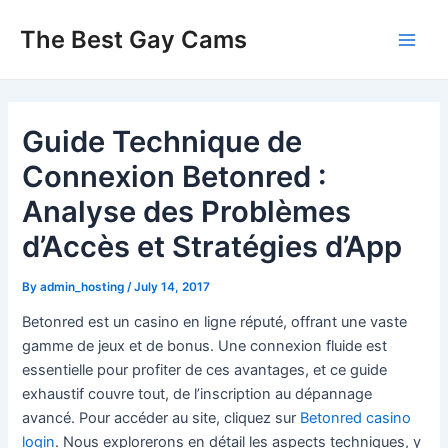
Skip
The Best Gay Cams
to
Main
content
Men
Guide Technique de
Connexion Betonred :
Analyse des Problèmes
d’Accès et Stratégies d’App
By
admin_hosting
/
July 14, 2017
Betonred est un casino en ligne réputé, offrant une vaste
gamme de jeux et de bonus. Une connexion fluide est
essentielle pour profiter de ces avantages, et ce guide
exhaustif couvre tout, de l’inscription au dépannage
avancé. Pour accéder au site, cliquez sur
Betonred casino
login
. Nous explorerons en détail les aspects techniques, y