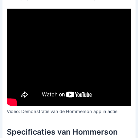
Video: Demonstratie van de Hommerson app in actie.
Specificaties van Hommerson