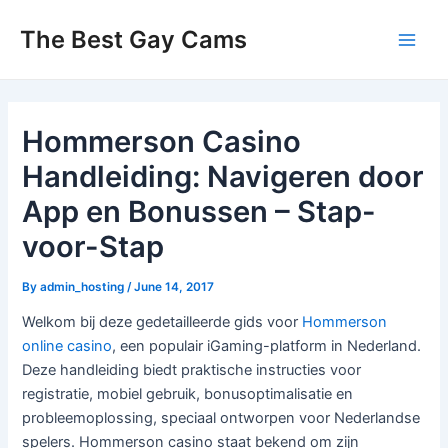
Skip
The Best Gay Cams
to
Main
content
Men
Hommerson Casino
Handleiding: Navigeren door
App en Bonussen – Stap-
voor-Stap
By
admin_hosting
/
June 14, 2017
Welkom bij deze gedetailleerde gids voor
Hommerson
online casino
, een populair iGaming-platform in Nederland.
Deze handleiding biedt praktische instructies voor
registratie, mobiel gebruik, bonusoptimalisatie en
probleemoplossing, speciaal ontworpen voor Nederlandse
spelers. Hommerson casino staat bekend om zijn