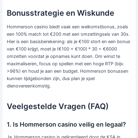
Bonusstrategie en Wiskunde
Hommerson casino biedt vaak een welkomstbonus, zoals
een 100% match tot €200 met een omzettingseis van 30x.
Hier is een basisberekening: als je €100 stort en een bonus
van €100 krijgt, moet je (€100 + €100) * 30 = €6000
omzetten voordat je opnames kunt doen. Om winst te
maximaliseren, focus op spellen met een hoge RTP (bijv.
>96%) en houd je aan een budget. Hommerson bonussen
kunnen tijdgebonden zijn, dus plan je spel
dienovereenkomstig.
Veelgestelde Vragen (FAQ)
1. Is Hommerson casino veilig en legaal?
Ja, Hommerson casino is gelicentieerd door de KSA in