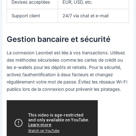
Devises acceptées
EUR, USD, etc.
Support client
24/7 via chat et e-mail
Gestion bancaire et sécurité
La connexion Leonbet est liée à vos transactions. Utilisez
des méthodes sécurisées comme les cartes de crédit ou
les e-wallets pour les dépôts et retraits. Pour la sécurité,
activez l’authentification à deux facteurs et changez
régulièrement votre mot de passe. Évitez les réseaux Wi-Fi
publics lors de la connexion pour prévenir les piratages.