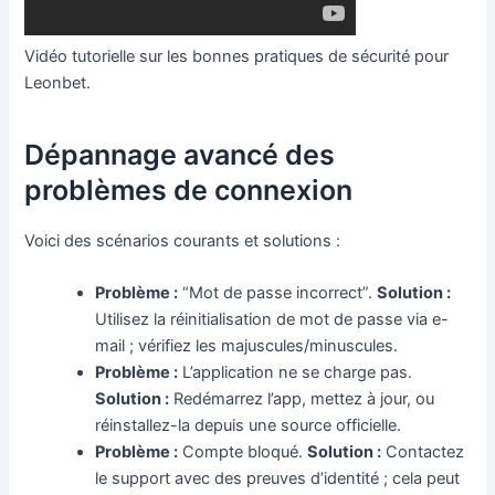
Vidéo tutorielle sur les bonnes pratiques de sécurité pour
Leonbet.
Dépannage avancé des
problèmes de connexion
Voici des scénarios courants et solutions :
Problème :
“Mot de passe incorrect”.
Solution :
Utilisez la réinitialisation de mot de passe via e-
mail ; vérifiez les majuscules/minuscules.
Problème :
L’application ne se charge pas.
Solution :
Redémarrez l’app, mettez à jour, ou
réinstallez-la depuis une source officielle.
Problème :
Compte bloqué.
Solution :
Contactez
le support avec des preuves d’identité ; cela peut