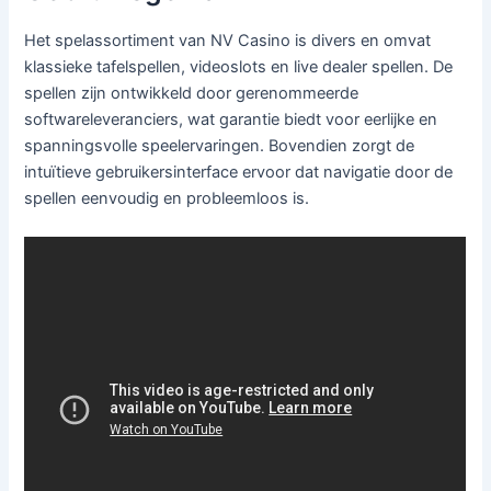
Het spelassortiment van NV Casino is divers en omvat
klassieke tafelspellen, videoslots en live dealer spellen. De
spellen zijn ontwikkeld door gerenommeerde
softwareleveranciers, wat garantie biedt voor eerlijke en
spanningsvolle speelervaringen. Bovendien zorgt de
intuïtieve gebruikersinterface ervoor dat navigatie door de
spellen eenvoudig en probleemloos is.