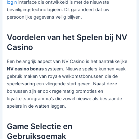
login
interface die ontwikkeld is met de nieuwste
beveiligingstechnologieën. Dit garandeert dat uw
persoonlijke gegevens veilig blijven.
Voordelen van het Spelen bij NV
Casino
Een belangrijk aspect van NV Casino is het aantrekkelijke
NV casino bonus
systeem. Nieuwe spelers kunnen vaak
gebruik maken van royale welkomstbonussen die de
speelervaring een vliegende start geven. Naast deze
bonussen zijn er ook regelmatig promoties en
loyaliteitsprogramma’s die zowel nieuwe als bestaande
spelers in de watten leggen.
Game Selectie en
Gebruiksgemak