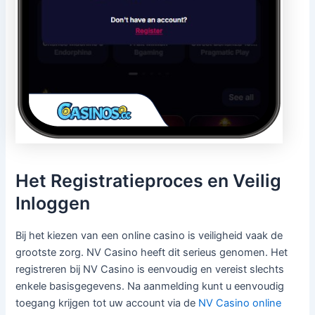
Het Registratieproces en Veilig
Inloggen
Bij het kiezen van een online casino is veiligheid vaak de
grootste zorg. NV Casino heeft dit serieus genomen. Het
registreren bij NV Casino is eenvoudig en vereist slechts
enkele basisgegevens. Na aanmelding kunt u eenvoudig
toegang krijgen tot uw account via de
NV Casino online