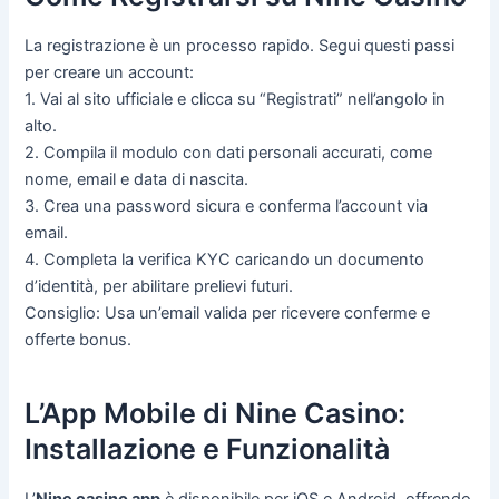
La registrazione è un processo rapido. Segui questi passi
per creare un account:
1. Vai al sito ufficiale e clicca su “Registrati” nell’angolo in
alto.
2. Compila il modulo con dati personali accurati, come
nome, email e data di nascita.
3. Crea una password sicura e conferma l’account via
email.
4. Completa la verifica KYC caricando un documento
d’identità, per abilitare prelievi futuri.
Consiglio: Usa un’email valida per ricevere conferme e
offerte bonus.
L’App Mobile di Nine Casino:
Installazione e Funzionalità