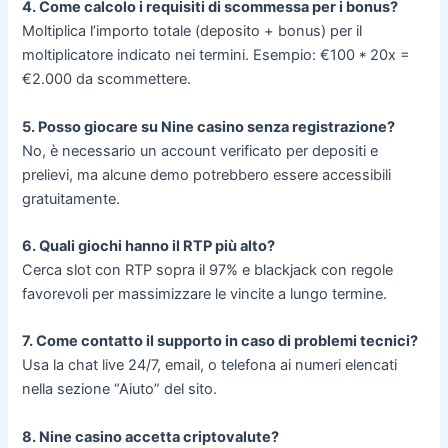
4. Come calcolo i requisiti di scommessa per i bonus?
Moltiplica l’importo totale (deposito + bonus) per il
moltiplicatore indicato nei termini. Esempio: €100 * 20x =
€2.000 da scommettere.
5. Posso giocare su Nine casino senza registrazione?
No, è necessario un account verificato per depositi e
prelievi, ma alcune demo potrebbero essere accessibili
gratuitamente.
6. Quali giochi hanno il RTP più alto?
Cerca slot con RTP sopra il 97% e blackjack con regole
favorevoli per massimizzare le vincite a lungo termine.
7. Come contatto il supporto in caso di problemi tecnici?
Usa la chat live 24/7, email, o telefona ai numeri elencati
nella sezione “Aiuto” del sito.
8. Nine casino accetta criptovalute?