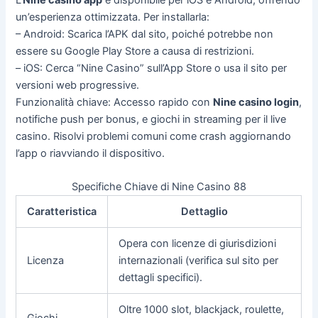
L’
Nine casino app
è disponibile per iOS e Android, offrendo
un’esperienza ottimizzata. Per installarla:
– Android: Scarica l’APK dal sito, poiché potrebbe non
essere su Google Play Store a causa di restrizioni.
– iOS: Cerca “Nine Casino” sull’App Store o usa il sito per
versioni web progressive.
Funzionalità chiave: Accesso rapido con
Nine casino login
,
notifiche push per bonus, e giochi in streaming per il live
casino. Risolvi problemi comuni come crash aggiornando
l’app o riavviando il dispositivo.
Specifiche Chiave di Nine Casino 88
Caratteristica
Dettaglio
Opera con licenze di giurisdizioni
Licenza
internazionali (verifica sul sito per
dettagli specifici).
Oltre 1000 slot, blackjack, roulette,