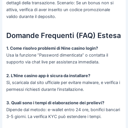
dettagli della transazione. Scenario: Se un bonus non si
attiva, verifica di aver inserito un codice promozionale
valido durante il deposito.
Domande Frequenti (FAQ) Estesa
1. Come risolvo problemi di Nine casino login?
Usa la funzione “Password dimenticata” o contatta il
supporto via chat live per assistenza immediata.
2. L’Nine casino app è sicura da installare?
Sì, scaricala dal sito ufficiale per evitare malware, e verifica i
permessi richiesti durante l’installazione.
3. Quali sono i tempi di elaborazione dei prelievi?
Dipende dal metodo: e-wallet entro 24 ore, bonifici bancari
3-5 giorni. La verifica KYC può estendere i tempi.