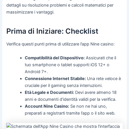
dettagli su risoluzione problemi e calcoli matematici per
massimizzare i vantaggi.
Prima di Iniziare: Checklist
Verifica questi punti prima di utilizzare l’app Nine casino:
Compatibilità del Dispositivo:
Assicurati che il
tuo smartphone o tablet supporti iOS 12+ o
Android 7+.
Connessione Internet Stabile:
Una rete veloce è
cruciale per il gaming senza interruzioni.
Età Legale e Documenti:
Devi avere almeno 18
anni e documenti d’identità validi per la verifica.
Account Nine Casino:
Se non ne hai uno,
preparati a registrarti tramite l’app o il sito web.