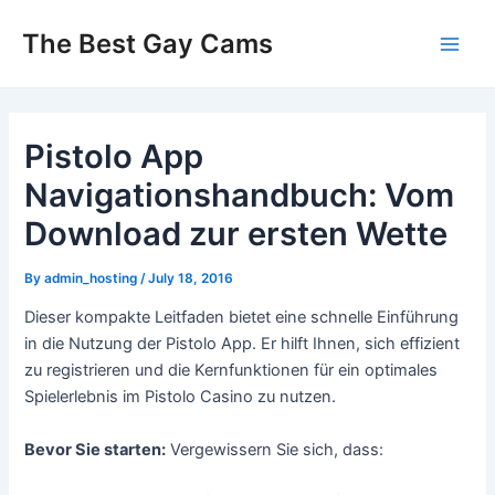
Skip
The Best Gay Cams
to
Main
content
Men
Pistolo App
Navigationshandbuch: Vom
Download zur ersten Wette
By
admin_hosting
/
July 18, 2016
Dieser kompakte Leitfaden bietet eine schnelle Einführung
in die Nutzung der Pistolo App. Er hilft Ihnen, sich effizient
zu registrieren und die Kernfunktionen für ein optimales
Spielerlebnis im Pistolo Casino zu nutzen.
Bevor Sie starten:
Vergewissern Sie sich, dass: