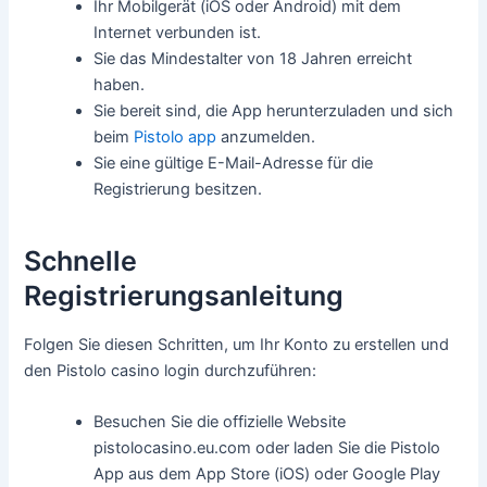
Ihr Mobilgerät (iOS oder Android) mit dem
Internet verbunden ist.
Sie das Mindestalter von 18 Jahren erreicht
haben.
Sie bereit sind, die App herunterzuladen und sich
beim
Pistolo app
anzumelden.
Sie eine gültige E-Mail-Adresse für die
Registrierung besitzen.
Schnelle
Registrierungsanleitung
Folgen Sie diesen Schritten, um Ihr Konto zu erstellen und
den Pistolo casino login durchzuführen:
Besuchen Sie die offizielle Website
pistolocasino.eu.com oder laden Sie die Pistolo
App aus dem App Store (iOS) oder Google Play