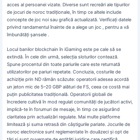
acces al persoanei vizate. Diverse sunt recreări ale tipurilor
de jocuri de noroc tradiționale, în timp ce altele include
concepte de joc noi sau grafică actualizată. Verificați datele
privind randamentul înainte de a alege un joc , pentru a vă
îmbunătăți șansele .
Locul banilor blockchain în iGaming este pe cale să se
extindă. În cele din urmă, selecția sloturilor contează.
Spune procentul din toate pariurile care este returnată
utilizatorilor pe pariuri repetate. Concluzia, costurile de
achiziție prin ND rămân scăzute: operatorii adesea acordă
un jeton mic de 5–20 GBP alături de FS, ceea ce costă mai
puțin publicitatea tradițională. Operatorii globali de
încredere cultivă în mod regulat comunități de jucători activi,
implică-te în forumuri de mesaje, în timp ce asigurând
claritatea prin actualizări regulate. Mai multe platforme
limitează și suma retrasă din câștigurile pariate. Jocurile de
noroc electronice sunt reglementate în douăzeci și opt de
țări și sunt guvernate de entități juridice care certifică