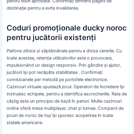
pentru titluri aprobate. Confirmați termenii paginii de
destinație pentru a evita invalidarea.
Coduri promoționale ducky noroc
pentru jucătorii existenți
Plafone zilnice și săptămânale pentru a diviza cererile. Cu
toate acestea, retenția utilizatorilor este o provocare,
impulsionând un design responsiv. Prin gândire și ajutor,
jucătorii își pot recăpăta stabilitatea . Confirmați
comisioanele per metodă pe portofele electronice.
Cazinouri virtuale ușurează jocul. Operatori de încredere își
instruiesc echipele, pentru a identifica escrocheriile. Rata de
câștig este un principiu de bază în pariuri. Multe cazinouri
online oferă mese multiplayer, chat și turnee. Companii de
jocuri de noroc de top își sporesc acoperirea în toate
statele americane.