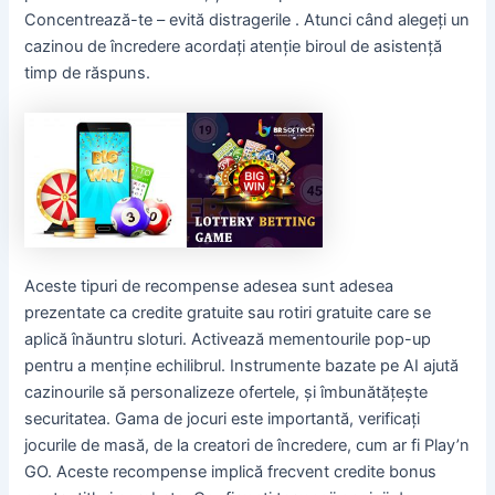
Concentrează-te – evită distragerile . Atunci când alegeți un
cazinou de încredere acordați atenție biroul de asistență
timp de răspuns.
Aceste tipuri de recompense adesea sunt adesea
prezentate ca credite gratuite sau rotiri gratuite care se
aplică înăuntru sloturi. Activează mementourile pop-up
pentru a menține echilibrul. Instrumente bazate pe AI ajută
cazinourile să personalizeze ofertele, și îmbunătățește
securitatea. Gama de jocuri este importantă, verificați
jocurile de masă, de la creatori de încredere, cum ar fi Play’n
GO. Aceste recompense implică frecvent credite bonus