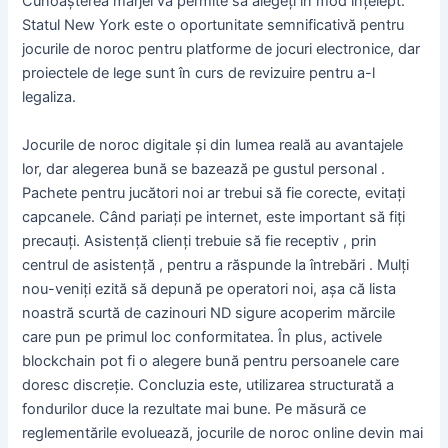
Cunoașterea marjei vă permite să alegeți în mod înțelept.
Statul New York este o oportunitate semnificativă pentru
jocurile de noroc pentru platforme de jocuri electronice, dar
proiectele de lege sunt în curs de revizuire pentru a-l
legaliza.
Jocurile de noroc digitale și din lumea reală au avantajele
lor, dar alegerea bună se bazează pe gustul personal .
Pachete pentru jucători noi ar trebui să fie corecte, evitați
capcanele. Când pariați pe internet, este important să fiți
precauți. Asistență clienți trebuie să fie receptiv , prin
centrul de asistență , pentru a răspunde la întrebări . Mulți
nou-veniți ezită să depună pe operatori noi, așa că lista
noastră scurtă de cazinouri ND sigure acoperim mărcile
care pun pe primul loc conformitatea. În plus, activele
blockchain pot fi o alegere bună pentru persoanele care
doresc discreție. Concluzia este, utilizarea structurată a
fondurilor duce la rezultate mai bune. Pe măsură ce
reglementările evoluează, jocurile de noroc online devin mai