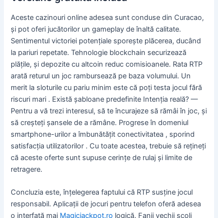
Aceste cazinouri online adesea sunt conduse din Curacao,
și pot oferi jucătorilor un gameplay de înaltă calitate.
Sentimentul victoriei potențiale sporește plăcerea, ducând
la pariuri repetate. Tehnologie blockchain securizează
plățile, și depozite cu altcoin reduc comisioanele. Rata RTP
arată returul un joc rambursează pe baza volumului. Un
merit la sloturile cu pariu minim este că poți testa jocul fără
riscuri mari . Există șabloane predefinite Intenția reală? —
Pentru a vă trezi interesul, să te încurajeze să rămâi în joc, și
să creșteți șansele de a rămâne. Progrese în domeniul
smartphone-urilor a îmbunătățit conectivitatea , sporind
satisfacția utilizatorilor . Cu toate acestea, trebuie să rețineți
că aceste oferte sunt supuse cerințe de rulaj și limite de
retragere.
Concluzia este, înțelegerea faptului că RTP susține jocul
responsabil. Aplicații de jocuri pentru telefon oferă adesea
o interfață mai
Magicjackpot.ro
logică. Fanii vechii școli