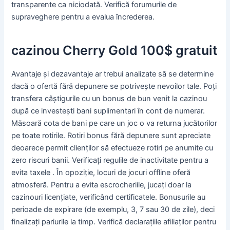
transparente ca niciodată. Verifică forumurile de
supraveghere pentru a evalua încrederea.
cazinou Cherry Gold 100$ gratuit
Avantaje și dezavantaje ar trebui analizate să se determine
dacă o ofertă fără depunere se potrivește nevoilor tale. Poți
transfera câștigurile cu un bonus de bun venit la cazinou
după ce investești bani suplimentari în cont de numerar.
Măsoară cota de bani pe care un joc o va returna jucătorilor
pe toate rotirile. Rotiri bonus fără depunere sunt apreciate
deoarece permit clienților să efectueze rotiri pe anumite cu
zero riscuri banii. Verificați regulile de inactivitate pentru a
evita taxele . În opoziție, locuri de jocuri offline oferă
atmosferă. Pentru a evita escrocheriile, jucați doar la
cazinouri licențiate, verificând certificatele. Bonusurile au
perioade de expirare (de exemplu, 3, 7 sau 30 de zile), deci
finalizați pariurile la timp. Verifică declarațiile afiliaților pentru