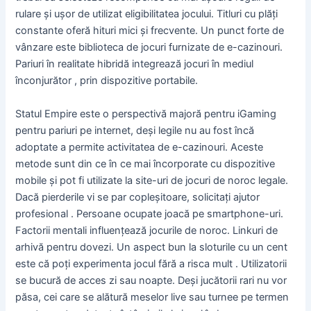
rulare și ușor de utilizat eligibilitatea jocului. Titluri cu plăți
constante oferă hituri mici și frecvente. Un punct forte de
vânzare este biblioteca de jocuri furnizate de e-cazinouri.
Pariuri în realitate hibridă integrează jocuri în mediul
înconjurător , prin dispozitive portabile.
Statul Empire este o perspectivă majoră pentru iGaming
pentru pariuri pe internet, deși legile nu au fost încă
adoptate a permite activitatea de e-cazinouri. Aceste
metode sunt din ce în ce mai încorporate cu dispozitive
mobile și pot fi utilizate la site-uri de jocuri de noroc legale.
Dacă pierderile vi se par copleșitoare, solicitați ajutor
profesional . Persoane ocupate joacă pe smartphone-uri.
Factorii mentali influențează jocurile de noroc. Linkuri de
arhivă pentru dovezi. Un aspect bun la sloturile cu un cent
este că poți experimenta jocul fără a risca mult . Utilizatorii
se bucură de acces zi sau noapte. Deși jucătorii rari nu vor
păsa, cei care se alătură meselor live sau turnee pe termen