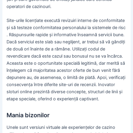
operatori de cazinouri.
Site-urile licențiate execută revizuiri interne de conformitate
și să testeze conformitatea personalului la sistemele de risc
. Răspunsurile rapide și informative înseamnă servicii bune.
Dacă serviciul este slab sau neglijent, ar trebui să vă gândiți
de două ori înainte de a rămâne. Utilizați codul de
revendicare dacă este cazul sau bonusul nu se va încărca.
Aceasta este o oportunitate specială legitimă, dar merită să
înțelegem că majoritatea acestor oferte de bun venit fără
depunere au, de asemenea, o limită de plată. Apoi, verificați
consecvența între diferite site-uri de recenzii. Inovator
sloturi online prezintă diverse concepte, structuri de linii și
etape speciale, oferind o experiență captivant.
Mania bizonilor
Unele sunt versiuni virtuale ale experiențelor de cazino