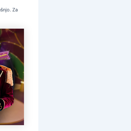
ušnjo. Za