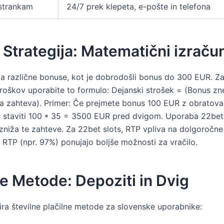
strankam
24/7 prek klepeta, e-pošte in telefona
Strategija: Matematični izraču
a različne bonuse, kot je dobrodošli bonus do 300 EUR. Za
troškov uporabite to formulo: Dejanski strošek = (Bonus zn
a zahteva). Primer: Če prejmete bonus 100 EUR z obratova
 staviti 100 * 35 = 3500 EUR pred dvigom. Uporaba 22be
zniža te zahteve. Za 22bet slots, RTP vpliva na dolgoročne 
m RTP (npr. 97%) ponujajo boljše možnosti za vračilo.
 Metode: Depoziti in Dvig
ra številne plačilne metode za slovenske uporabnike: