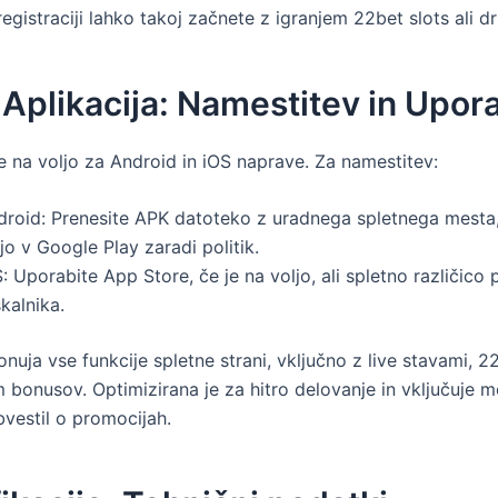
egistraciji lahko takoj začnete z igranjem 22bet slots ali dr
Aplikacija: Namestitev in Upor
e na voljo za Android in iOS naprave. Za namestitev:
droid: Prenesite APK datoteko z uradnega spletnega mesta, 
jo v Google Play zaradi politik.
: Uporabite App Store, če je na voljo, ali spletno različico 
kalnika.
onuja vse funkcije spletne strani, vključno z live stavami, 22
m bonusov. Optimizirana je za hitro delovanje in vključuje 
bvestil o promocijah.