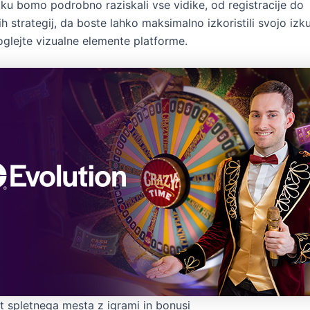
ku bomo podrobno raziskali vse vidike, od registracije do
 strategij, da boste lahko maksimalno izkoristili svojo izk
oglejte vizualne elemente platforme.
t spletnega mesta z igrami in bonusi