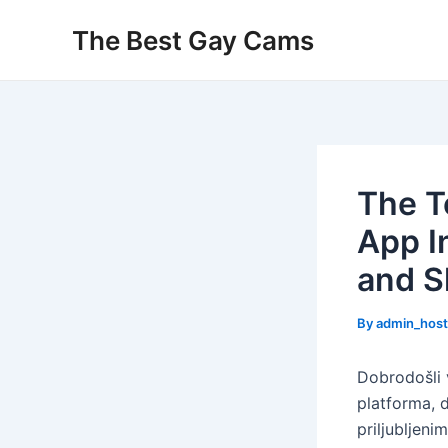
Skip
The Best Gay Cams
to
content
The T
App I
and S
By
admin_hos
Dobrodošli 
platforma,
priljubljen