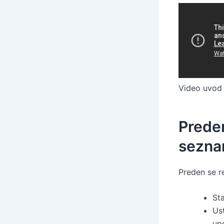
Video uvod 
Preden
sezn
Preden se r
Sta
Us
up