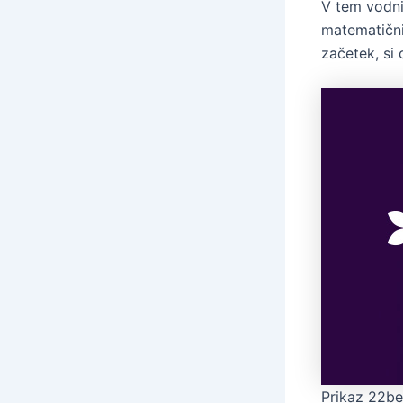
V tem vodni
matematičnih
začetek, si 
Prikaz 22be