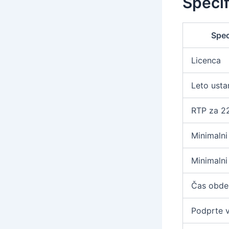
Specif
Spec
Licenca
Leto usta
RTP za 22
Minimalni
Minimalni
Čas obde
Podprte v