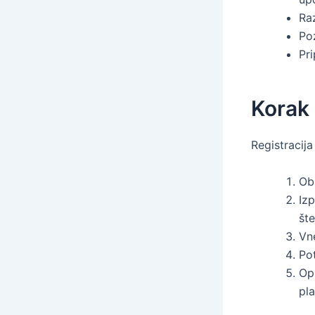
Ra
Po
Pri
Korak 
Registracij
Obi
Izp
šte
Vn
Pot
Op
pla