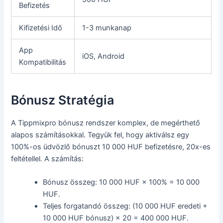
Befizetés
Kifizetési Idő
1-3 munkanap
App
iOS, Android
Kompatibilitás
Bónusz Stratégia
A Tippmixpro bónusz rendszer komplex, de megérthető
alapos számításokkal. Tegyük fel, hogy aktiválsz egy
100%-os üdvözlő bónuszt 10 000 HUF befizetésre, 20x-es
feltétellel. A számítás:
Bónusz összeg: 10 000 HUF × 100% = 10 000
HUF.
Teljes forgatandó összeg: (10 000 HUF eredeti +
10 000 HUF bónusz) × 20 = 400 000 HUF.