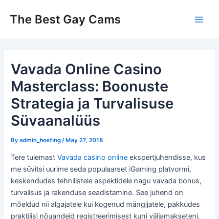
Skip
The Best Gay Cams
to
Main
content
Men
Vavada Online Casino
Masterclass: Boonuste
Strategia ja Turvalisuse
Süvaanalüüs
By
admin_hosting
/
May 27, 2018
Tere tulemast
Vavada casino online
ekspertjuhendisse, kus
me süvitsi uurime seda populaarset iGaming platvormi,
keskendudes tehnilistele aspektidele nagu vavada bonus,
turvalisus ja rakenduse seadistamine. See juhend on
mõeldud nii algajatele kui kogenud mängijatele, pakkudes
praktilisi nõuandeid registreerimisest kuni väljamakseteni.