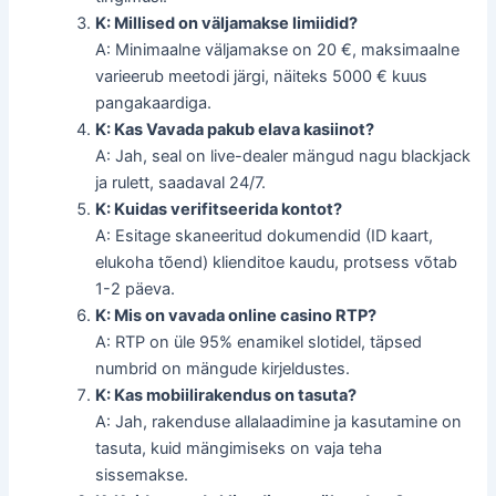
K: Millised on väljamakse limiidid?
A: Minimaalne väljamakse on 20 €, maksimaalne
varieerub meetodi järgi, näiteks 5000 € kuus
pangakaardiga.
K: Kas Vavada pakub elava kasiinot?
A: Jah, seal on live-dealer mängud nagu blackjack
ja rulett, saadaval 24/7.
K: Kuidas verifitseerida kontot?
A: Esitage skaneeritud dokumendid (ID kaart,
elukoha tõend) klienditoe kaudu, protsess võtab
1-2 päeva.
K: Mis on vavada online casino RTP?
A: RTP on üle 95% enamikel slotidel, täpsed
numbrid on mängude kirjeldustes.
K: Kas mobiilirakendus on tasuta?
A: Jah, rakenduse allalaadimine ja kasutamine on
tasuta, kuid mängimiseks on vaja teha
sissemakse.