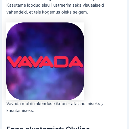
Kasutame loodud sisu illustreerimiseks visuaalseid
vahendeid, et teie kogemus oleks selgem.
Vavada mobiilirakenduse ikoon – allalaadimiseks ja
kasutamiseks.