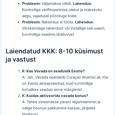
Probleem:
Väljamakse viibib.
Lahendus:
Kontrollige verifitseerimise olekut ja makseviisi
aegu, vajadusel pöörduge toele.
Probleem:
Rakendus ei tööta.
Lahendus:
Värskendage rakendust või installige see uuesti,
kontrollige seadme ühilduvust.
Laiendatud KKK: 8-10 küsimust
ja vastust
K: Kas Vavada on seaduslik Eestis?
A: Jah, Vavada opereerib Curaçao litsentsi all, mis
on Eestis aktsepteeritud, kuid kontrollige
kohalikke seadusi enne mängimist.
K: Kuidas aktiveerida vavada bonus?
A: Tehke sissemakse pärast registreerimist ja
valige boonus pakkumine kassas, järgides
tingimusi.