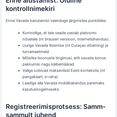
Enne alustamist: Oluline
kontrollnimekiri
Enne Vavada kasutamist veenduge järgmistes punktides:
Kontrollige, et teie seade vastab platvormi
nõuetele (nt brauseri versioon, internetiühendus).
Uurige Vavada litsentse (nt Curaçao eGaming) ja
turvameetmeid.
Mõistke boonuste tingimusi, eriti vavada bonus
pakkumisi nagu käibemäärad.
Valige sobivad makseviisid Eesti kontekstis (nt
pangakaart, e-raha).
Laadige alla Vavada mobiilirakendus paremaks
kasutuskogemuseks.
Registreerimisprotsess: Samm-
sammult juhend