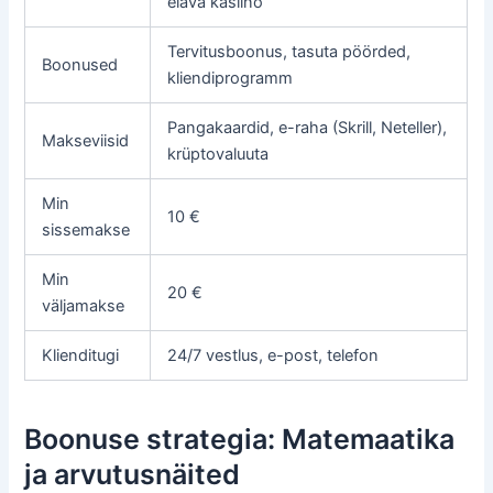
elava kasiino
Tervitusboonus, tasuta pöörded,
Boonused
kliendiprogramm
Pangakaardid, e-raha (Skrill, Neteller),
Makseviisid
krüptovaluuta
Min
10 €
sissemakse
Min
20 €
väljamakse
Klienditugi
24/7 vestlus, e-post, telefon
Boonuse strategia: Matemaatika
ja arvutusnäited