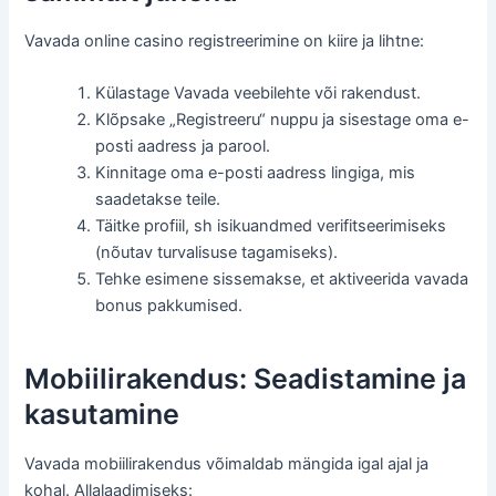
Vavada online casino registreerimine on kiire ja lihtne:
Külastage Vavada veebilehte või rakendust.
Klõpsake „Registreeru“ nuppu ja sisestage oma e-
posti aadress ja parool.
Kinnitage oma e-posti aadress lingiga, mis
saadetakse teile.
Täitke profiil, sh isikuandmed verifitseerimiseks
(nõutav turvalisuse tagamiseks).
Tehke esimene sissemakse, et aktiveerida vavada
bonus pakkumised.
Mobiilirakendus: Seadistamine ja
kasutamine
Vavada mobiilirakendus võimaldab mängida igal ajal ja
kohal. Allalaadimiseks: