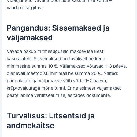
Videojuhend Vavada boonuste kasutamise kohta –
vaadake selgitust.
Pangandus: Sissemaksed ja
väljamaksed
Vavada pakub mitmesuguseid makseviise Eesti
kasutajatele. Sissemaksed on tavaliselt hetkega,
minimaalne summa 10 €. Väljamaksed võtavad 1-3 päeva,
olenevalt meetodist, minimaalne summa 20 €. Näited:
pangakaardiga väljamakse võib võtta 1-2 päeva,
krüptovaluutaga mõne tunni. Enne esimest väljamakset
peate läbima verifitseerimise, esitades dokumente.
Turvalisus: Litsentsid ja
andmekaitse