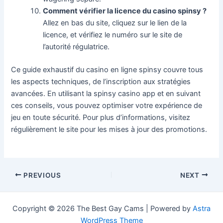
Comment vérifier la licence du casino spinsy ?
Allez en bas du site, cliquez sur le lien de la
licence, et vérifiez le numéro sur le site de
l’autorité régulatrice.
Ce guide exhaustif du casino en ligne spinsy couvre tous
les aspects techniques, de l’inscription aux stratégies
avancées. En utilisant la spinsy casino app et en suivant
ces conseils, vous pouvez optimiser votre expérience de
jeu en toute sécurité. Pour plus d’informations, visitez
régulièrement le site pour les mises à jour des promotions.
Post
PREVIOUS
NEXT
navigation
Copyright © 2026 The Best Gay Cams | Powered by
Astra
WordPress Theme