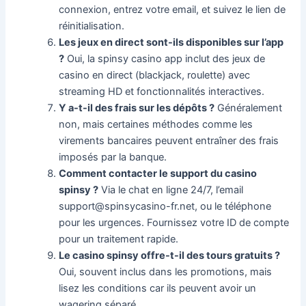
connexion, entrez votre email, et suivez le lien de
réinitialisation.
Les jeux en direct sont-ils disponibles sur l’app
?
Oui, la spinsy casino app inclut des jeux de
casino en direct (blackjack, roulette) avec
streaming HD et fonctionnalités interactives.
Y a-t-il des frais sur les dépôts ?
Généralement
non, mais certaines méthodes comme les
virements bancaires peuvent entraîner des frais
imposés par la banque.
Comment contacter le support du casino
spinsy ?
Via le chat en ligne 24/7, l’email
support@spinsycasino-fr.net, ou le téléphone
pour les urgences. Fournissez votre ID de compte
pour un traitement rapide.
Le casino spinsy offre-t-il des tours gratuits ?
Oui, souvent inclus dans les promotions, mais
lisez les conditions car ils peuvent avoir un
wagering séparé.