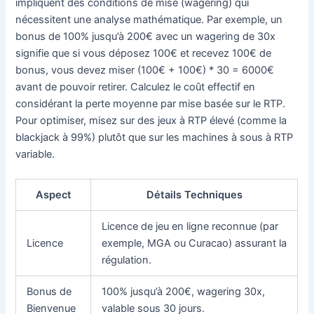
impliquent des conditions de mise (wagering) qui
nécessitent une analyse mathématique. Par exemple, un
bonus de 100% jusqu’à 200€ avec un wagering de 30x
signifie que si vous déposez 100€ et recevez 100€ de
bonus, vous devez miser (100€ + 100€) * 30 = 6000€
avant de pouvoir retirer. Calculez le coût effectif en
considérant la perte moyenne par mise basée sur le RTP.
Pour optimiser, misez sur des jeux à RTP élevé (comme la
blackjack à 99%) plutôt que sur les machines à sous à RTP
variable.
Aspect
Détails Techniques
Licence de jeu en ligne reconnue (par
Licence
exemple, MGA ou Curacao) assurant la
régulation.
Bonus de
100% jusqu’à 200€, wagering 30x,
Bienvenue
valable sous 30 jours.