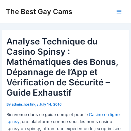
Skip
The Best Gay Cams
to
Main
content
Men
Analyse Technique du
Casino Spinsy :
Mathématiques des Bonus,
Dépannage de l’App et
Vérification de Sécurité –
Guide Exhaustif
By
admin_hosting
/
July 14, 2016
Bienvenue dans ce guide complet pour le
Casino en ligne
spinsy
, une plateforme connue sous les noms casino
spinsy ou spinsy, offrant une expérience de jeu optimisée