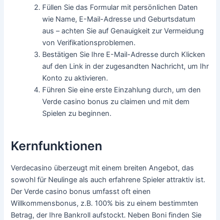
Füllen Sie das Formular mit persönlichen Daten
wie Name, E-Mail-Adresse und Geburtsdatum
aus – achten Sie auf Genauigkeit zur Vermeidung
von Verifikationsproblemen.
Bestätigen Sie Ihre E-Mail-Adresse durch Klicken
auf den Link in der zugesandten Nachricht, um Ihr
Konto zu aktivieren.
Führen Sie eine erste Einzahlung durch, um den
Verde casino bonus zu claimen und mit dem
Spielen zu beginnen.
Kernfunktionen
Verdecasino überzeugt mit einem breiten Angebot, das
sowohl für Neulinge als auch erfahrene Spieler attraktiv ist.
Der Verde casino bonus umfasst oft einen
Willkommensbonus, z.B. 100% bis zu einem bestimmten
Betrag, der Ihre Bankroll aufstockt. Neben Boni finden Sie