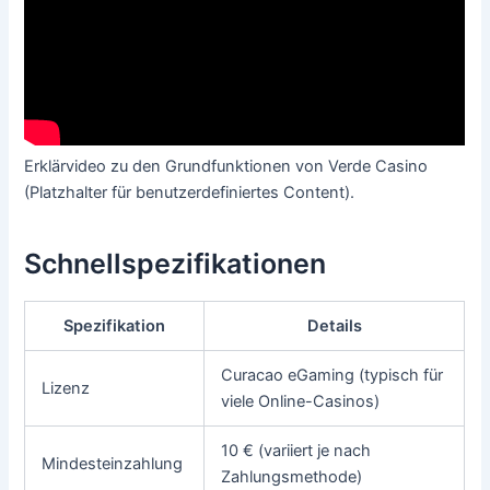
Erklärvideo zu den Grundfunktionen von Verde Casino
(Platzhalter für benutzerdefiniertes Content).
Schnellspezifikationen
Spezifikation
Details
Curacao eGaming (typisch für
Lizenz
viele Online-Casinos)
10 € (variiert je nach
Mindesteinzahlung
Zahlungsmethode)